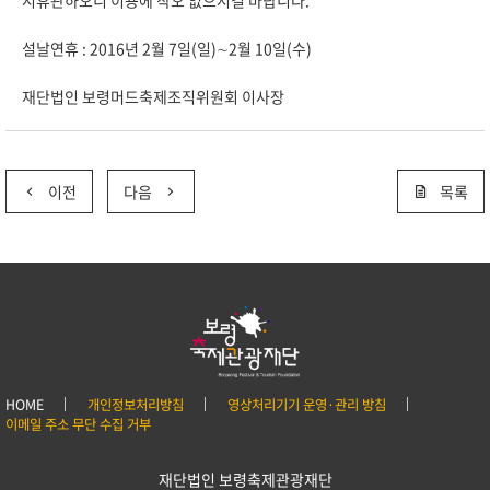
시휴관하오니 이용에 착오 없으시길 바랍니다.
설날연휴 : 2016년 2월 7일(일)∼2월 10일(수)
재단법인 보령머드축제조직위원회 이사장
이전
다음
목록
HOME
개인정보처리방침
영상처리기기 운영·관리 방침
이메일 주소 무단 수집 거부
재단법인 보령축제관광재단