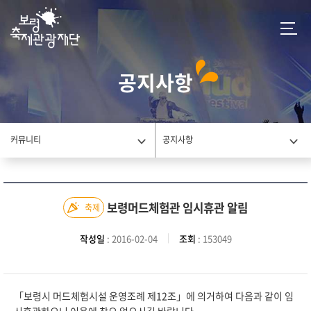
공지사항
커뮤니티
공지사항
보령머드체험관 임시휴관 알림
축제
작성일
: 2016-02-04
조회
: 153049
「보령시 머드체험시설 운영조례 제12조」에 의거하여 다음과 같이 임