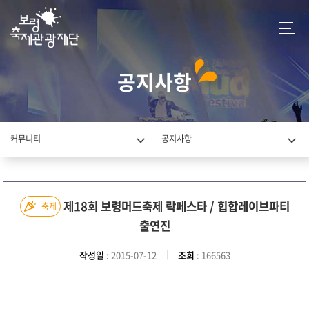
공지사항
커뮤니티
공지사항
제18회 보령머드축제 락페스타 / 힙합레이브파티
축제
출연진
작성일
: 2015-07-12
조회
: 166563