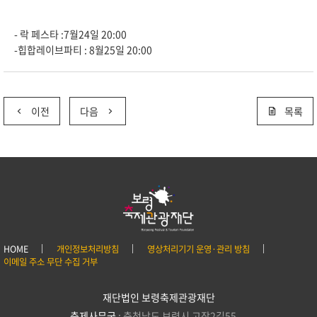
- 락 페스타 :7월24일 20:00
-힙합레이브파티 : 8월25일 20:00
이전
다음
목록
HOME
개인정보처리방침
영상처리기기 운영·관리 방침
이메일 주소 무단 수집 거부
재단법인 보령축제관광재단
축제사무국
: 충청남도 보령시 고잠2길55