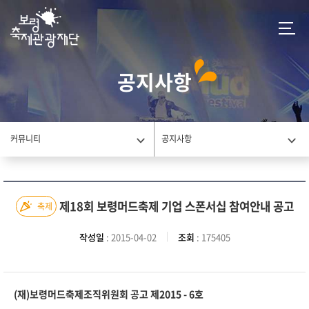
공지사항
커뮤니티
공지사항
제18회 보령머드축제 기업 스폰서십 참여안내 공고
축제
작성일
: 2015-04-02
조회
: 175405
(재)보령머드축제조직위원회 공고 제2015 - 6호