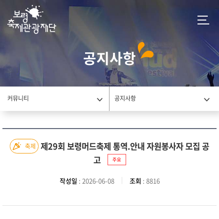
공지사항
커뮤니티
공지사항
제29회 보령머드축제 통역.안내 자원봉사자 모집 공
축제
고
주요
작성일
: 2026-06-08
조회
: 8816