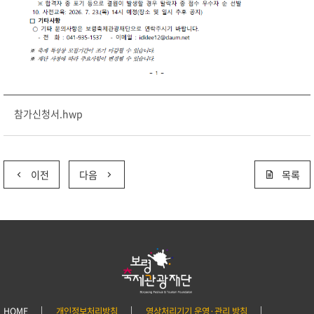
참가신청서.hwp
이전
다음
목록
HOME
개인정보처리방침
영상처리기기 운영·관리 방침