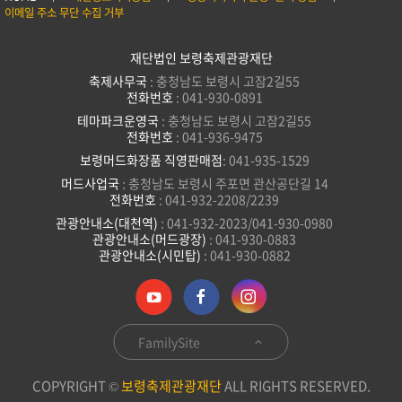
이메일 주소 무단 수집 거부
재단법인 보령축제관광재단
축제사무국
: 충청남도 보령시 고잠2길55
전화번호
: 041-930-0891
테마파크운영국
: 충청남도 보령시 고잠2길55
전화번호
: 041-936-9475
보령머드화장품 직영판매점
: 041-935-1529
머드사업국
: 충청남도 보령시 주포면 관산공단길 14
전화번호
: 041-932-2208/2239
관광안내소(대천역)
: 041-932-2023/041-930-0980
관광안내소(머드광장)
: 041-930-0883
관광안내소(시민탑)
: 041-930-0882
FamilySite
COPYRIGHT ©
보령축제관광재단
ALL RIGHTS RESERVED.