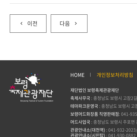
이전
다음
HOME
개인정보처리방침
재단법인 보령축제관광재단
축제사무국
: 충청남도 보령시 고잠2길
테마파크운영국
: 충청남도 보령시 고
보령머드화장품 직영판매점
: 041-93
머드사업국
: 충청남도 보령시 주포면 
관광안내소(대천역)
: 041-932-2023
관광안내소(시민탑)
: 041-930-0882