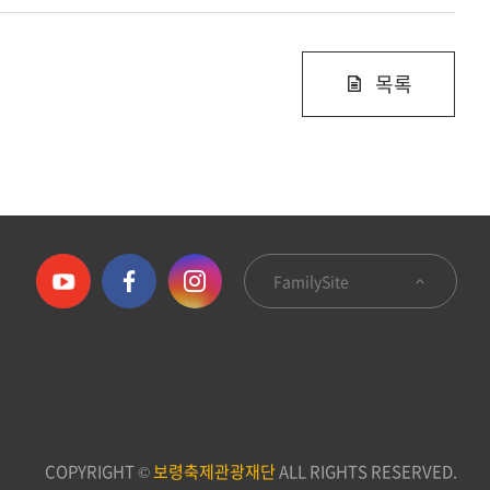
목록
FamilySite
COPYRIGHT ©
보령축제관광재단
ALL RIGHTS RESERVED.