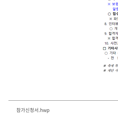
참가신청서.hwp