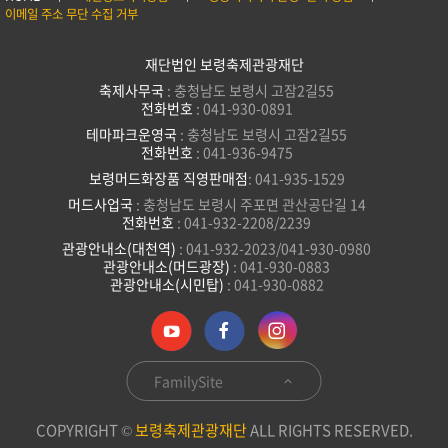
이메일 주소 무단 수집 거부
재단법인 보령축제관광재단
축제사무국
: 충청남도 보령시 고잠2길55
전화번호
: 041-930-0891
테마파크운영국
: 충청남도 보령시 고잠2길55
전화번호
: 041-936-9475
보령머드화장품 직영판매점
: 041-935-1529
머드사업국
: 충청남도 보령시 주포면 관산공단길 14
전화번호
: 041-932-2208/2239
관광안내소(대천역)
: 041-932-2023/041-930-0980
관광안내소(머드광장)
: 041-930-0883
관광안내소(시민탑)
: 041-930-0882
FamilySite
COPYRIGHT ©
보령축제관광재단
ALL RIGHTS RESERVED.