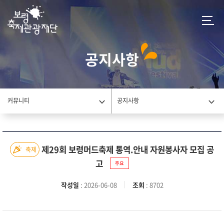
공지사항
커뮤니티
공지사항
제29회 보령머드축제 통역.안내 자원봉사자 모집 공
축제
고
주요
작성일
: 2026-06-08
조회
: 8702