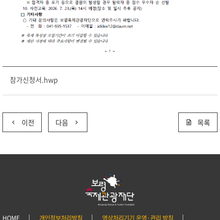
참가신청서.hwp
이전
다음
목록
HOME
개인정보처리방침
영상처리기기 운영·관리 방침