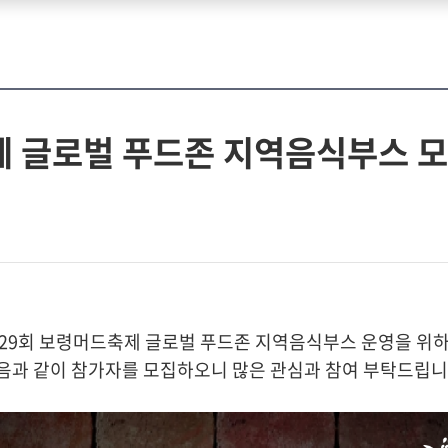
제 글로벌 푸드존 지역음식부스 
29회 보령머드축제 글로벌 푸드존 지역음식부스 운영을 위
음과 같이 참가자를 모집하오니 많은 관심과 참여 부탁드립니