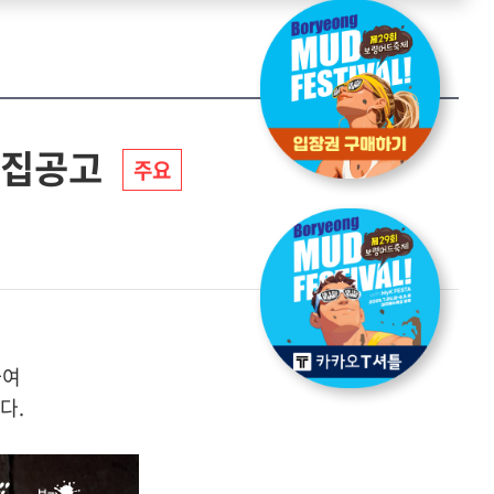
모집공고
주요
하여
다.