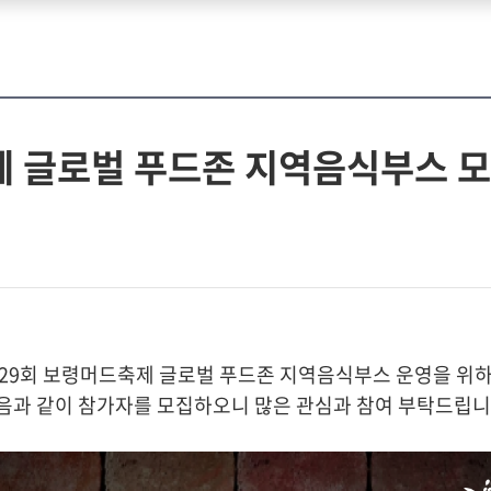
제 글로벌 푸드존 지역음식부스 
29회 보령머드축제 글로벌 푸드존 지역음식부스 운영을 위
음과 같이 참가자를 모집하오니 많은 관심과 참여 부탁드립니