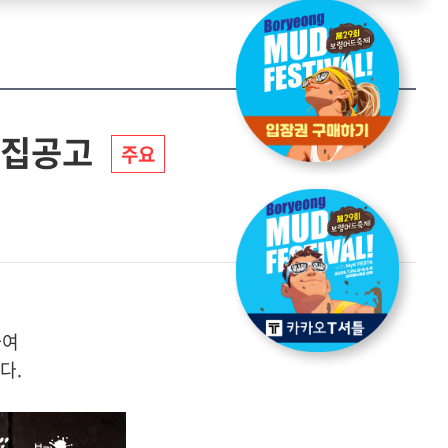
모집공고
주요
하여
다.