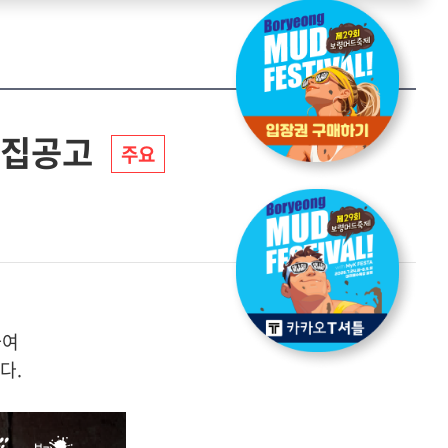
모집공고
주요
하여
다.