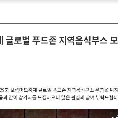
제 글로벌 푸드존 지역음식부스 
29회 보령머드축제 글로벌 푸드존 지역음식부스 운영을 위
음과 같이 참가자를 모집하오니 많은 관심과 참여 부탁드립니