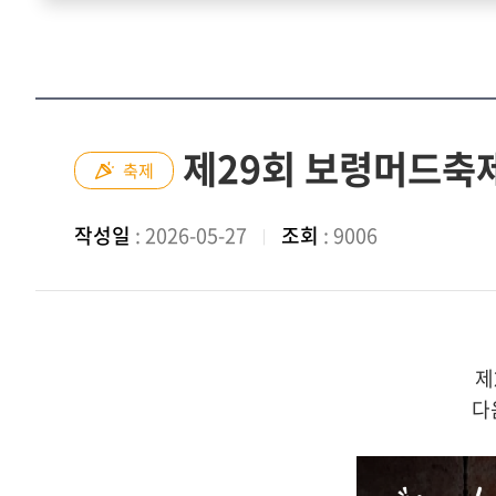
제29회 보령머드축
축제
작성일
: 2026-05-27
조회
: 9006
제
다