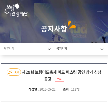
공지사항
커뮤니티
공지사항
제29회 보령머드축제 머드 버스킹 공연 참가 신청
축제
공고
주요
작성일
: 2026-05-22
조회
: 11378