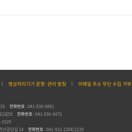
영상처리기기 운영·관리 방침
이메일 주소 무단 수집 거부
55
전화번호
: 041-930-0891
잠2길55
전화번호
: 041-936-9475
5-1529
관산공단길 14
전화번호
: 041-932-2208/2239