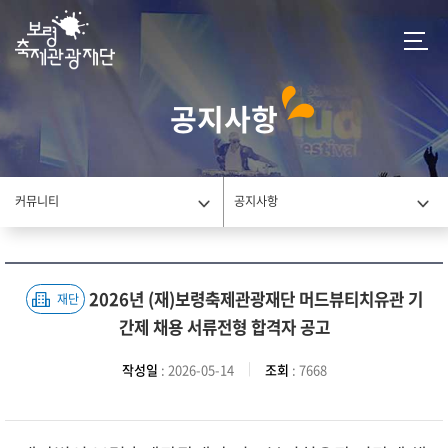
공지사항
커뮤니티
공지사항
2026년 (재)보령축제관광재단 머드뷰티치유관 기
재단
간제 채용 서류전형 합격자 공고
작성일
: 2026-05-14
조회
: 7668