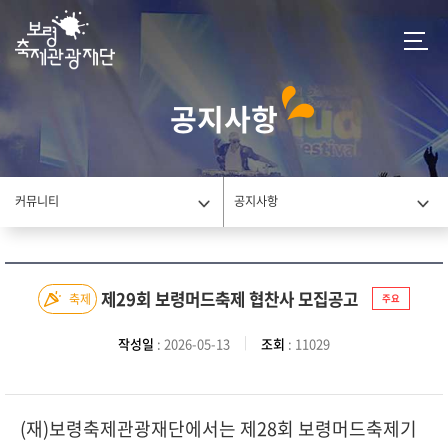
공지사항
커뮤니티
공지사항
제29회 보령머드축제 협찬사 모집공고
축제
주요
작성일
: 2026-05-13
조회
: 11029
(재)보령축제관광재단에서는 제28회 보령머드축제기