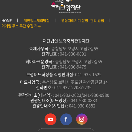
HOME
개인정보처리방침
영상처리기기 운영·관리 방침
이메일 주소 무단 수집 거부
재단법인 보령축제관광재단
축제사무국
: 충청남도 보령시 고잠2길55
전화번호
: 041-930-0891
테마파크운영국
: 충청남도 보령시 고잠2길55
전화번호
: 041-936-9475
보령머드화장품 직영판매점
: 041-935-1529
머드사업국
: 충청남도 보령시 주포면 관산공단길 14
전화번호
: 041-932-2208/2239
관광안내소(대천역)
: 041-932-2023/041-930-0980
관광안내소(머드광장)
: 041-930-0883
관광안내소(시민탑)
: 041-930-0882