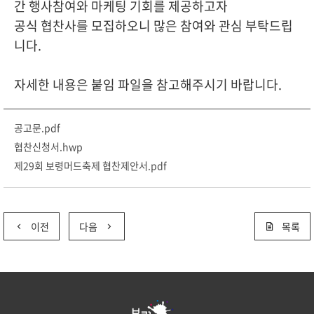
간 행사참여와 마케팅 기회를 제공하고자
공식 협찬사를 모집하오니 많은 참여와 관심 부탁드립
니다.
자세한 내용은 붙임 파일을 참고해주시기 바랍니다.
공고문.pdf
협찬신청서.hwp
제29회 보령머드축제 협찬제안서.pdf
이전
다음
목록