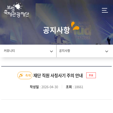
공지사항
커뮤니티
공지사항
재단 직원 사칭사기 주의 안내
축제
주요
작성일
: 2026-04-30
조회
: 18661