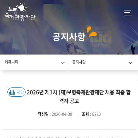
공지사항
커뮤니티
공지사항
2026년 제1차 (재)보령축제관광재단 채용 최종 합
재단
격자 공고
작성일
: 2026-04-30
조회
: 9220