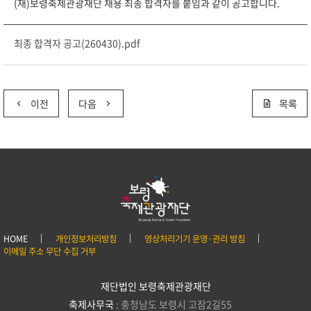
(재)보령축제관광재단 채용 최종 합격자를 붙임과 같이 공고합니다.
최종 합격자 공고(260430).pdf
이전
다음
목록
HOME
개인정보처리방침
영상처리기기 운영·관리 방침
이메일 주소 무단 수집 거부
재단법인 보령축제관광재단
축제사무국
: 충청남도 보령시 고잠2길55