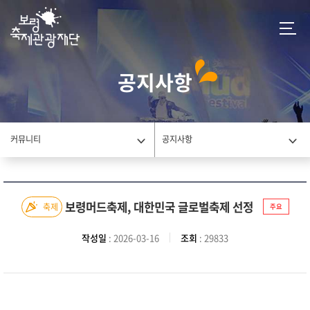
공지사항
커뮤니티
공지사항
보령머드축제, 대한민국 글로벌축제 선정
축제
주요
작성일
: 2026-03-16
조회
: 29833