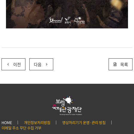
이전
다음
목록
HOME
개인정보처리방침
영상처리기기 운영·관리 방침
이메일 주소 무단 수집 거부