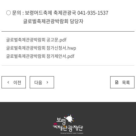
○ 문의 : 보령머드축제 축제관광국 041-935-1537
글로벌축제관광박람회 담당자
글로벌축제관광박람회 공고문.pdf
글로벌축제관광박람회 참가신청서.hwp
글로벌축제관광박람회 참가제안서.pdf
이전
다음
목록