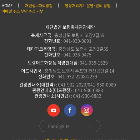
HOME
개인정보처리방침
영상처리기기 운영·관리 방침
이메일 주소 무단 수집 거부
재단법인 보령축제관광재단
축제사무국
: 충청남도 보령시 고잠2길55
전화번호
: 041-930-0891
테마파크운영국
: 충청남도 보령시 고잠2길55
전화번호
: 041-936-9475
보령머드화장품 직영판매점
: 041-935-1529
머드사업국
: 충청남도 보령시 주포면 관산공단길 14
전화번호
: 041-932-2208/2239
관광안내소(대천역)
: 041-932-2023/041-930-0980
관광안내소(머드광장)
: 041-930-0883
관광안내소(시민탑)
: 041-930-0882
FamilySite