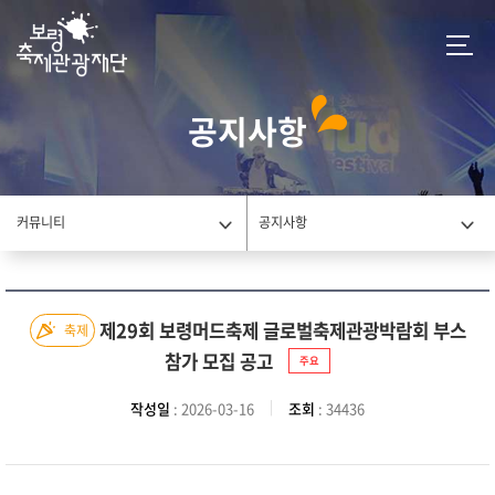
공지사항
커뮤니티
공지사항
제29회 보령머드축제 글로벌축제관광박람회 부스
축제
참가 모집 공고
주요
작성일
: 2026-03-16
조회
: 34436