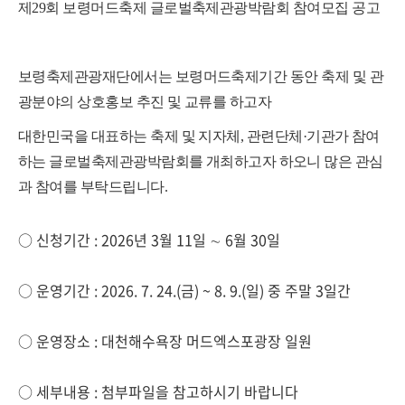
제29회 보령머드축제 글로벌축제관광박람회 참여모집 공고
보령축제관광재단에서는 보령머드축제기간 동안 축제 및 관
광분야의 상호홍보 추진 및 교류를 하고자
대한민국을 대표하는 축제 및 지자체, 관련단체·기관가 참여
하는 글로벌축제관광박람회를 개최
하고자
하오니
많은 관심
과 참여를 부탁드립니다
.
○ 신청기간 : 2026년 3월 11일 ∼ 6월 30일
○ 운영기간 : 2026. 7. 24.(금) ~ 8. 9.(일) 중 주말 3일간
○ 운영장소 : 대천해수욕장 머드엑스포광장 일원
○ 세부내용 : 첨부파일을 참고하시기 바랍니다