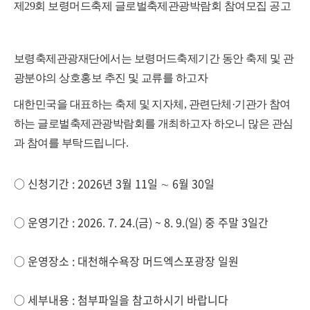
제29회 보령머드축제 글로벌축제관광박람회 참여모집 공고
보령축제관광재단에서는 보령머드축제기간 동안 축제 및 관
광분야의 상호홍보 추진 및 교류를 하고자
대한민국을 대표하는 축제 및 지자체, 관련단체·기관가 참여
하는 글로벌축제관광박람회를 개최
하고자
하오니
많은 관심
과 참여를 부탁드립니다
.
○ 신청기간 : 2026년 3월 11일 ∼ 6월 30일
○ 운영기간 : 2026. 7. 24.(금) ~ 8. 9.(일) 중 주말 3일간
○ 운영장소 : 대천해수욕장 머드엑스포광장 일원
○ 세부내용 : 첨부파일을 참고하시기 바랍니다