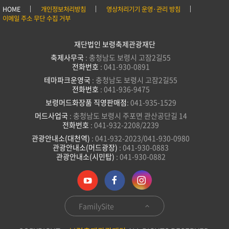
HOME
개인정보처리방침
영상처리기기 운영·관리 방침
이메일 주소 무단 수집 거부
재단법인 보령축제관광재단
축제사무국
: 충청남도 보령시 고잠2길55
전화번호
: 041-930-0891
테마파크운영국
: 충청남도 보령시 고잠2길55
전화번호
: 041-936-9475
보령머드화장품 직영판매점
: 041-935-1529
머드사업국
: 충청남도 보령시 주포면 관산공단길 14
전화번호
: 041-932-2208/2239
관광안내소(대천역)
: 041-932-2023/041-930-0980
관광안내소(머드광장)
: 041-930-0883
관광안내소(시민탑)
: 041-930-0882
FamilySite