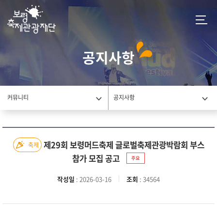
공지사항
커뮤니티
공지사항
제29회 보령머드축제 글로벌축제관광박람회 부스
축제
참가 모집 공고
주요
작성일
: 2026-03-16
조회
: 34564