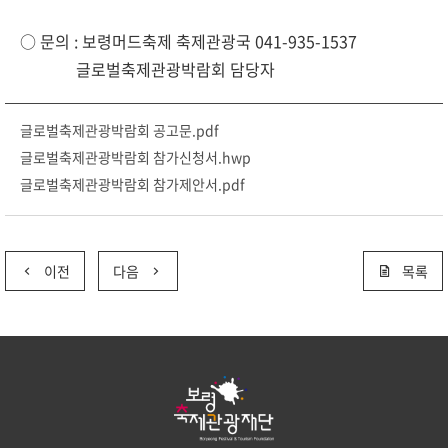
○ 문의 : 보령머드축제 축제관광국 041-935-1537
글로벌축제관광박람회 담당자
글로벌축제관광박람회 공고문.pdf
글로벌축제관광박람회 참가신청서.hwp
글로벌축제관광박람회 참가제안서.pdf
이전
다음
목록