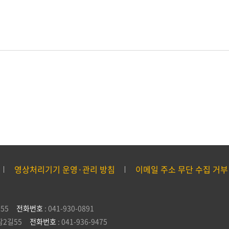
영상처리기기 운영·관리 방침
이메일 주소 무단 수집 거부
55
전화번호
: 041-930-0891
잠2길55
전화번호
: 041-936-9475