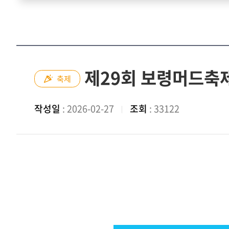
제29회 보령머드축
축제
작성일
: 2026-02-27
조회
: 33122