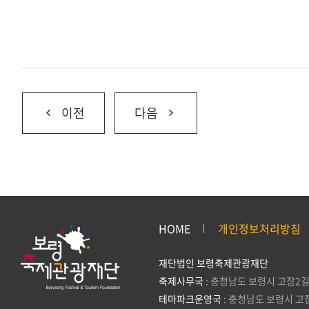
이전
다음
HOME
개인정보처리방침
재단법인 보령축제관광재단
축제사무국
: 충청남도 보령시 고잠2길
테마파크운영국
: 충청남도 보령시 고