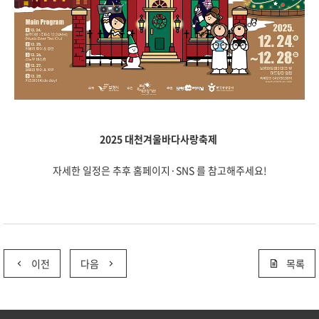
2025 대천겨울바다사랑축제
자세한 일정은 추후 홈페이지·SNS 를 참고해주세요!
이전
다음
목록