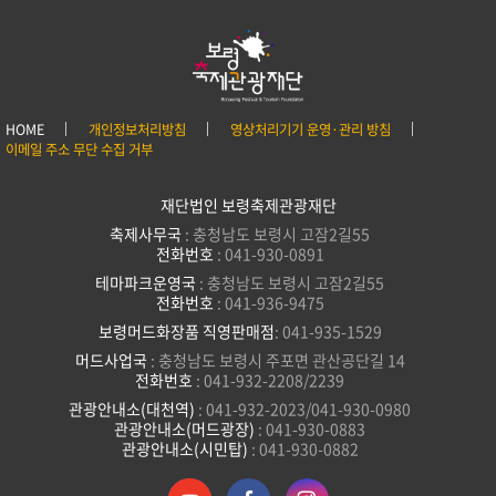
HOME
개인정보처리방침
영상처리기기 운영·관리 방침
이메일 주소 무단 수집 거부
재단법인 보령축제관광재단
축제사무국
: 충청남도 보령시 고잠2길55
전화번호
: 041-930-0891
테마파크운영국
: 충청남도 보령시 고잠2길55
전화번호
: 041-936-9475
보령머드화장품 직영판매점
: 041-935-1529
머드사업국
: 충청남도 보령시 주포면 관산공단길 14
전화번호
: 041-932-2208/2239
관광안내소(대천역)
: 041-932-2023/041-930-0980
관광안내소(머드광장)
: 041-930-0883
관광안내소(시민탑)
: 041-930-0882