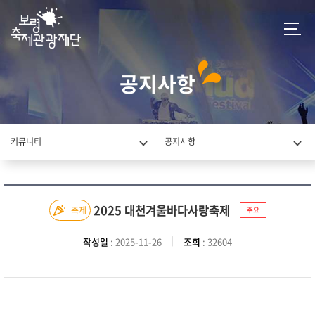
공지사항
커뮤니티
공지사항
2025 대천겨울바다사랑축제
축제
주요
작성일
: 2025-11-26
조회
: 32604