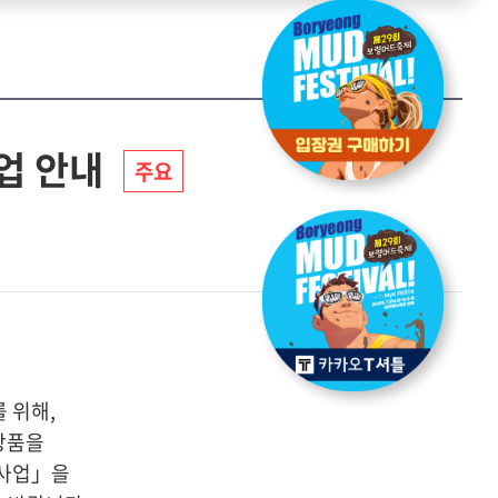
사업 안내
주요
 위해,
상품을
지원사업」을