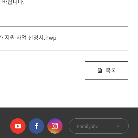
 바랍니다.
화 지원 사업 신청서.hwp
목록
FamilySite