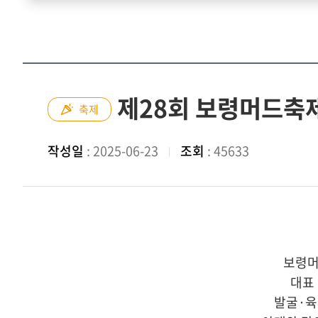
제28회 보령머드축제
축제
작성일
: 2025-06-23
조회
: 45633
보령머
대표
발굴·육성