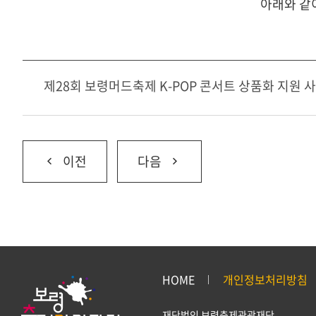
아래와 같
제28회 보령머드축제 K-POP 콘서트 상품화 지원 사
이전
다음
HOME
개인정보처리방침
재단법인 보령축제관광재단