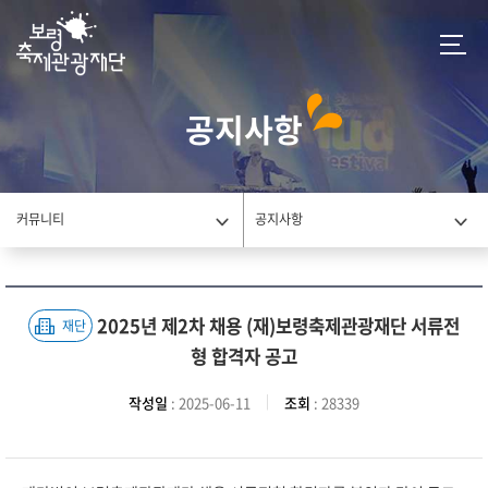
공지사항
커뮤니티
공지사항
2025년 제2차 채용 (재)보령축제관광재단 서류전
재단
형 합격자 공고
작성일
: 2025-06-11
조회
: 28339