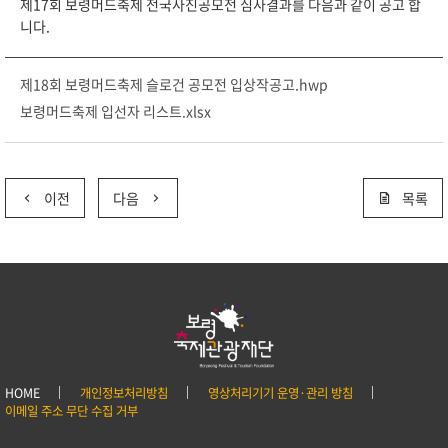
제17회 보령머드축제 전국사진공모전 심사결과를 다음과 같이 공고 합
니다.
제18회 보령머드축제 슬로건 공모전 입상작공고.hwp
보령머드축제 입선자 리스트.xlsx
이전
다음
목록
HOME
개인정보처리방침
영상처리기기 운영·관리 방침
이메일 주소 무단 수집 거부