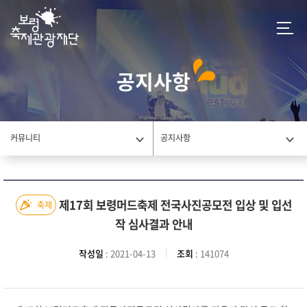
공지사항
커뮤니티
공지사항
제17회 보령머드축제 전국사진공모전 입상 및 입선
축제
작 심사결과 안내
작성일
: 2021-04-13
조회
: 141074