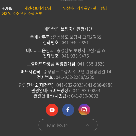
HOME
개인정보처리방침
영상처리기기 운영·관리 방침
이메일 주소 무단 수집 거부
재단법인 보령축제관광재단
축제사무국
: 충청남도 보령시 고잠2길55
전화번호
: 041-930-0891
테마파크운영국
: 충청남도 보령시 고잠2길55
전화번호
: 041-936-9475
보령머드화장품 직영판매점
: 041-935-1529
머드사업국
: 충청남도 보령시 주포면 관산공단길 14
전화번호
: 041-932-2208/2239
관광안내소(대천역)
: 041-932-2023/041-930-0980
관광안내소(머드광장)
: 041-930-0883
관광안내소(시민탑)
: 041-930-0882
FamilySite