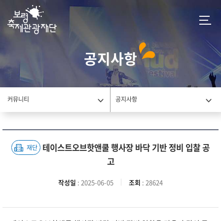
공지사항
커뮤니티
공지사항
테이스트오브핫앤쿨 행사장 바닥 기반 정비 입찰 공
재단
고
작성일
: 2025-06-05
조회
: 28624