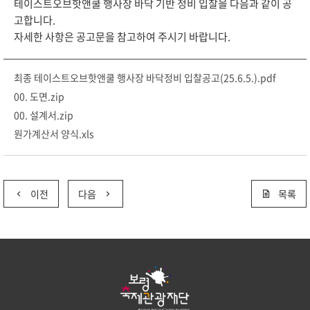
테이스트오브핫앤쿨 행사장 바닥 기반 정비 입찰을 다음과 같이 공
고합니다.
자세한 사항은 공고문을 참고하여 주시기 바랍니다.
최종 테이스트오브핫앤쿨 행사장 바닥정비 입찰공고(25.6.5.).pdf
00. 도면.zip
00. 설계서.zip
원가계산서 양식.xls
이전
다음
목록