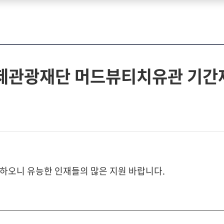
축제관광재단 머드뷰티치유관 기간
하오니 유능한 인재들의 많은 지원 바랍니다.