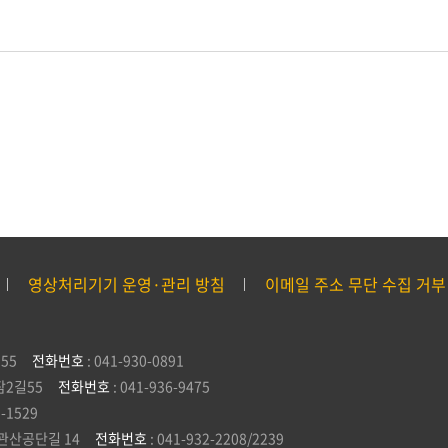
영상처리기기 운영·관리 방침
이메일 주소 무단 수집 거부
55
전화번호
: 041-930-0891
잠2길55
전화번호
: 041-936-9475
5-1529
관산공단길 14
전화번호
: 041-932-2208/2239