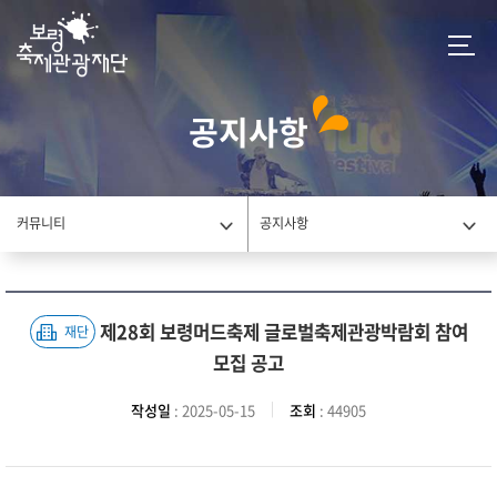
공지사항
커뮤니티
공지사항
제28회 보령머드축제 글로벌축제관광박람회 참여
재단
모집 공고
작성일
: 2025-05-15
조회
: 44905