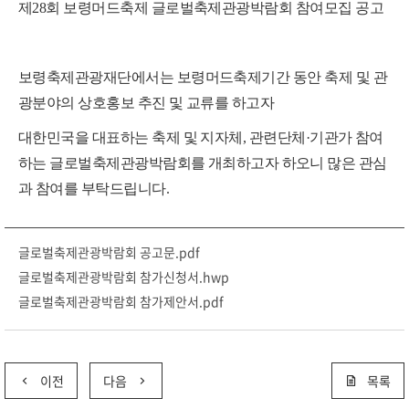
제28회 보령머드축제 글로벌축제관광박람회 참여모집 공고
보령축제관광재단에서는 보령머드축제기간 동안 축제 및 관
광분야의 상호홍보 추진 및 교류를 하고자
대한민국을 대표하는 축제 및 지자체, 관련단체·기관가 참여
하는 글로벌축제관광박람회를 개최
하고자
하오니
많은 관심
과 참여를 부탁드립니다
.
글로벌축제관광박람회 공고문.pdf
글로벌축제관광박람회 참가신청서.hwp
글로벌축제관광박람회 참가제안서.pdf
이전
다음
목록