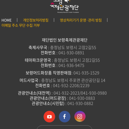
HOME
개인정보처리방침
영상처리기기 운영·관리 방침
이메일 주소 무단 수집 거부
재단법인 보령축제관광재단
축제사무국
: 충청남도 보령시 고잠2길55
전화번호
: 041-930-0891
테마파크운영국
: 충청남도 보령시 고잠2길55
전화번호
: 041-936-9475
보령머드화장품 직영판매점
: 041-935-1529
머드사업국
: 충청남도 보령시 주포면 관산공단길 14
전화번호
: 041-932-2208/2239
관광안내소(대천역)
: 041-932-2023/041-930-0980
관광안내소(머드광장)
: 041-930-0883
관광안내소(시민탑)
: 041-930-0882