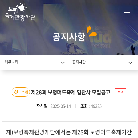
공지사항
커뮤니티
공지사항
제28회 보령머드축제 협찬사 모집공고
축제
주요
작성일
: 2025-05-14
조회
: 49325
재)보령축제관광재단에서는 제28회 보령머드축제기간