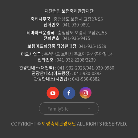
재단법인 보령축제관광재단
축제사무국
: 충청남도 보령시 고잠2길55
전화번호
: 041-930-0891
테마파크운영국
: 충청남도 보령시 고잠2길55
전화번호
: 041-936-9475
보령머드화장품 직영판매점
: 041-935-1529
머드사업국
: 충청남도 보령시 주포면 관산공단길 14
전화번호
: 041-932-2208/2239
관광안내소(대천역)
: 041-932-2023/041-930-0980
관광안내소(머드광장)
: 041-930-0883
관광안내소(시민탑)
: 041-930-0882
FamilySite
COPYRIGHT ©
보령축제관광재단
ALL RIGHTS RESERVED.