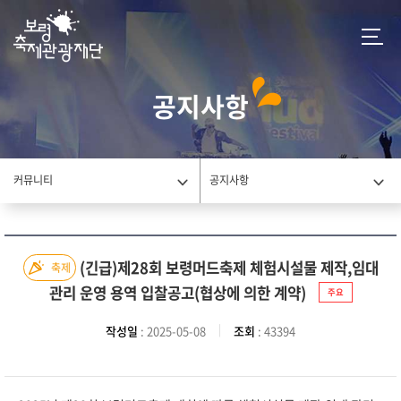
공지사항
커뮤니티
공지사항
(긴급)제28회 보령머드축제 체험시설물 제작,임대
축제
관리 운영 용역 입찰공고(협상에 의한 계약)
주요
작성일
: 2025-05-08
조회
: 43394