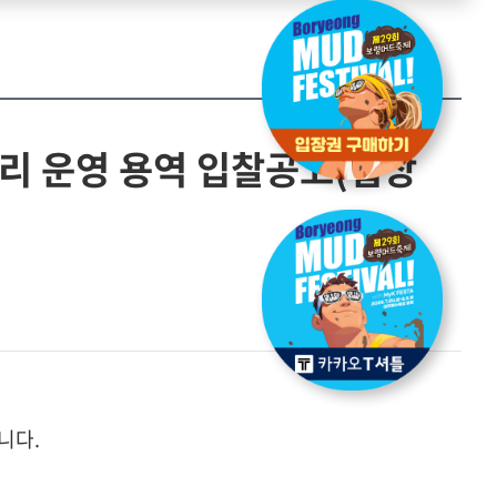
리 운영 용역 입찰공고(협상
니다.