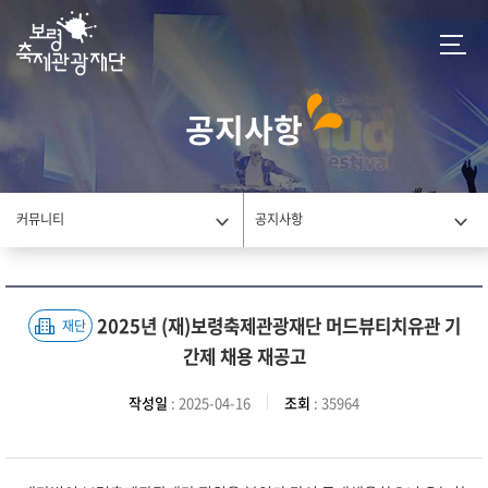
공지사항
커뮤니티
공지사항
2025년 (재)보령축제관광재단 머드뷰티치유관 기
재단
간제 채용 재공고
작성일
: 2025-04-16
조회
: 35964