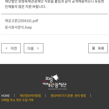
재단법인 보령축제관광재단 직원을 붙임과 같이 공개채용하오니 유능한
인재들의 많은 지원 바랍니다.
재공고문(250416).pdf
응시원서양식.hwp
이전
다음
목록
HOME
개인정보처리방침
영상처리기기 운영·관리 방침
이메일 주소 무단 수집 거부