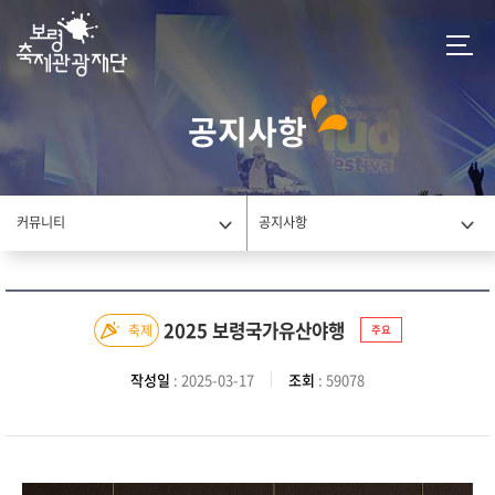
공지사항
커뮤니티
공지사항
2025 보령국가유산야행
축제
주요
작성일
: 2025-03-17
조회
: 59078