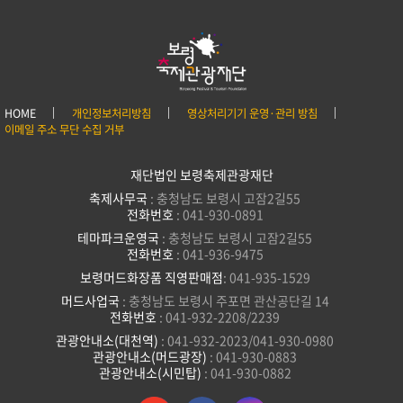
HOME
개인정보처리방침
영상처리기기 운영·관리 방침
이메일 주소 무단 수집 거부
재단법인 보령축제관광재단
축제사무국
: 충청남도 보령시 고잠2길55
전화번호
: 041-930-0891
테마파크운영국
: 충청남도 보령시 고잠2길55
전화번호
: 041-936-9475
보령머드화장품 직영판매점
: 041-935-1529
머드사업국
: 충청남도 보령시 주포면 관산공단길 14
전화번호
: 041-932-2208/2239
관광안내소(대천역)
: 041-932-2023/041-930-0980
관광안내소(머드광장)
: 041-930-0883
관광안내소(시민탑)
: 041-930-0882