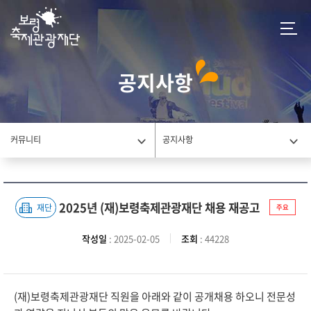
공지사항
커뮤니티
공지사항
2025년 (재)보령축제관광재단 채용 재공고
재단
주요
작성일
: 2025-02-05
조회
: 44228
(재)보령축제관광재단 직원을 아래와 같이 공개채용 하오니 전문성