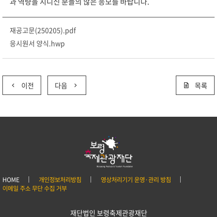
과 역량을 지니신 분들의 많은 응모를 바랍니다.
재공고문(250205).pdf
응시원서 양식.hwp
이전
다음
목록
HOME
개인정보처리방침
영상처리기기 운영·관리 방침
이메일 주소 무단 수집 거부
재단법인 보령축제관광재단