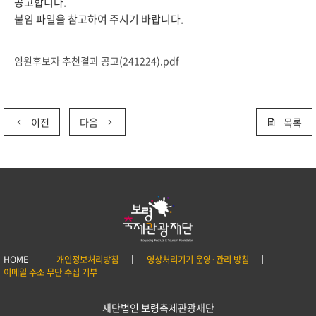
공고합니다.
붙임 파일을 참고하여 주시기 바랍니다.
임원후보자 추천결과 공고(241224).pdf
이전
다음
목록
HOME
개인정보처리방침
영상처리기기 운영·관리 방침
이메일 주소 무단 수집 거부
재단법인 보령축제관광재단