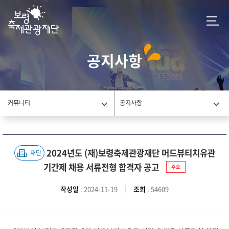
공지사항
커뮤니티
공지사항
2024년도 (재)보령축제관광재단 머드뷰티치유관
재단
기간제 채용 서류전형 합격자 공고
주요
작성일
: 2024-11-19
조회
: 54609