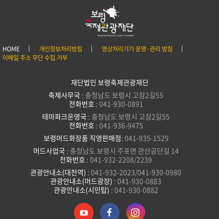
HOME
개인정보처리방침
영상처리기기 운영·관리 방침
이메일 주소 무단 수집 거부
재단법인 보령축제관광재단
축제사무국
: 충청남도 보령시 고잠2길55
전화번호
: 041-930-0891
테마파크운영국
: 충청남도 보령시 고잠2길55
전화번호
: 041-936-9475
보령머드화장품 직영판매점
: 041-935-1529
머드사업국
: 충청남도 보령시 주포면 관산공단길 14
전화번호
: 041-932-2208/2239
관광안내소(대천역)
: 041-932-2023/041-930-0980
관광안내소(머드광장)
: 041-930-0883
관광안내소(시민탑)
: 041-930-0882