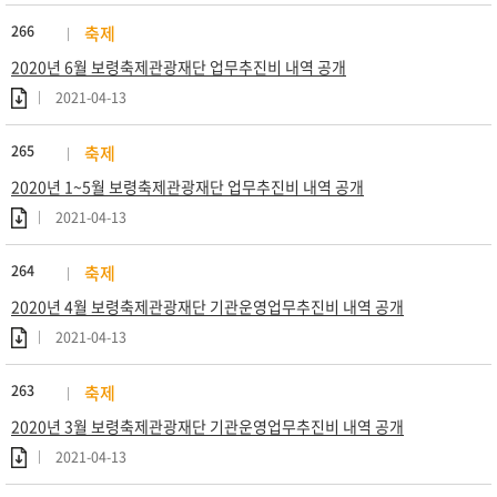
266
축제
2020년 6월 보령축제관광재단 업무추진비 내역 공개
2021-04-13
265
축제
2020년 1~5월 보령축제관광재단 업무추진비 내역 공개
2021-04-13
264
축제
2020년 4월 보령축제관광재단 기관운영업무추진비 내역 공개
2021-04-13
263
축제
2020년 3월 보령축제관광재단 기관운영업무추진비 내역 공개
2021-04-13