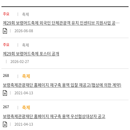
주요
축제
제29회 보령머드축제 외국인 단체관광객 유치 인센티브 지원사업 공고 (재공고)
2026-06-08
주요
축제
제29회 보령머드축제 포스터 공개
2026-02-27
268
축제
보령축제관광재단 홈페이지 재구축 용역 입찰 재공고(협상에 의한 계약)
2021-04-13
267
축제
보령축제관광재단 홈페이지 재구축 용역 우선협상대상자 공고
2021-04-13