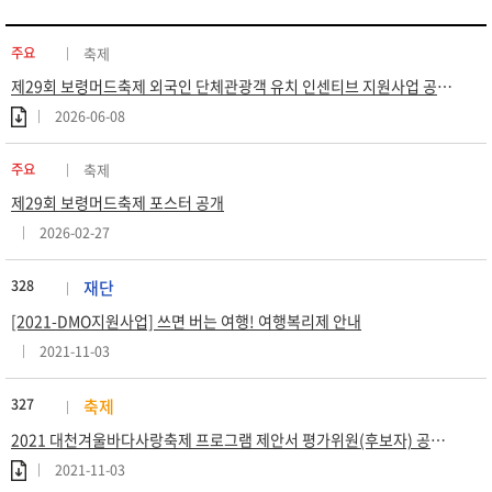
주요
축제
제29회 보령머드축제 외국인 단체관광객 유치 인센티브 지원사업 공고 (재공고)
2026-06-08
주요
축제
제29회 보령머드축제 포스터 공개
2026-02-27
328
재단
[2021-DMO지원사업] 쓰면 버는 여행! 여행복리제 안내
2021-11-03
327
축제
2021 대천겨울바다사랑축제 프로그램 제안서 평가위원(후보자) 공개모집 공고
2021-11-03